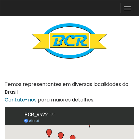
Togg
navi
Temos representantes em diversas localidades do
Brasil.
Contate-nos
para maiores detalhes.