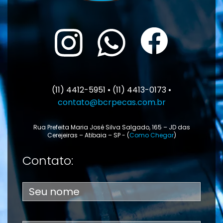
(11) 4412-5951 • (11) 4413-0173 •
contato@bcrpecas.com.br
Rua Prefeita Maria José Silva Salgado, 165 – JD das
Cerejeiras – Atibaia – SP - (
Como Chegar
)
Contato: