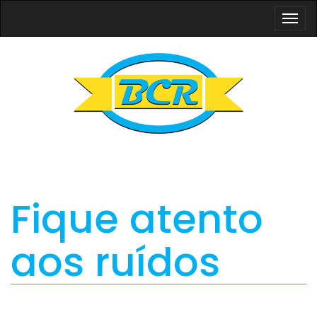
Togg
navi
Fique atento
aos ruídos