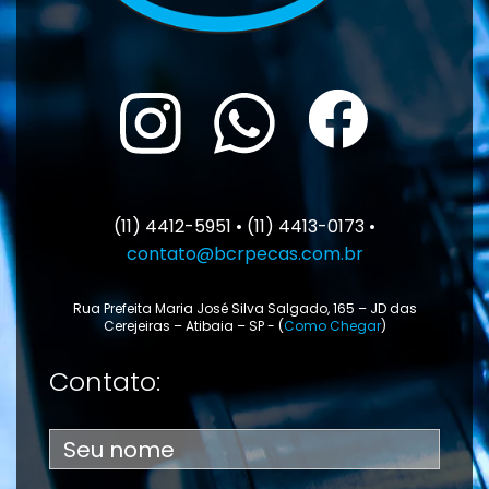
(11) 4412-5951 • (11) 4413-0173 •
contato@bcrpecas.com.br
Rua Prefeita Maria José Silva Salgado, 165 – JD das
Cerejeiras – Atibaia – SP - (
Como Chegar
)
Contato: